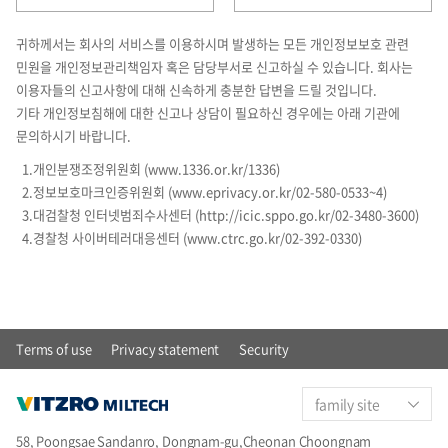
귀하께서는 회사의 서비스를 이용하시며 발생하는 모든 개인정보보호 관련
민원을 개인정보관리책임자 혹은 담당부서로 신고하실 수 있습니다. 회사는
이용자들의 신고사항에 대해 신속하게 충분한 답변을 드릴 것입니다.
기타 개인정보침해에 대한 신고나 상담이 필요하신 경우에는 아래 기관에
문의하시기 바랍니다.
1.개인분쟁조정위원회 (www.1336.or.kr/1336)
2.정보보호마크인증위원회 (www.eprivacy.or.kr/02-580-0533~4)
3.대검찰청 인터넷범죄수사센터 (http://icic.sppo.go.kr/02-3480-3600)
4.경찰청 사이버테러대응센터 (www.ctrc.go.kr/02-392-0330)
Terms of use
Privacy statement
Security
family site
58, Poongsae Sandanro, Dongnam-gu,Cheonan Choongnam