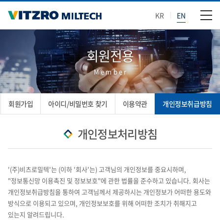
KR
EN
회원전용
Member
회원가입
아이디/비밀번호 찾기
이용약관
개인정보취급방침
개인정보처리방침
'(주)비츠로밀텍'는 (이하 '회사'는) 고객님의 개인정보를 중요시하며,
"정보통신망 이용촉진 및 정보보호"에 관한 법률을 준수하고 있습니다. 회사는
개인정보취급방침을 통하여 고객님께서 제공하시는 개인정보가 어떠한 용도와
방식으로 이용되고 있으며, 개인정보보호를 위해 어떠한 조치가 취해지고
있는지 알려드립니다.