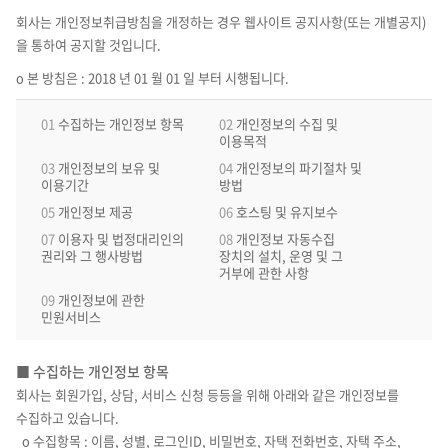
회사는 개인정보취급방침을 개정하는 경우 웹사이트 공지사항(또는 개별공지)
을 통하여 공지할 것입니다.
ο 본 방침은 : 2018 년 01 월 01 일 부터 시행됩니다.
01
수집하는 개인정보 항목
02
개인정보의 수집 및
이용목적
03
개인정보의 보유 및
04
개인정보의 파기절차 및
이용기간
방법
05
개인정보 제공
06
호스팅 및 유지보수
07
이용자 및 법정대리인의
08
개인정보 자동수집
권리와 그 행사방법
장치의 설치, 운영 및 그
거부에 관한 사항
09
개인정보에 관한
민원서비스
■ 수집하는 개인정보 항목
회사는 회원가입, 상담, 서비스 신청 등등을 위해 아래와 같은 개인정보를
수집하고 있습니다.
ο 수집항목 : 이름, 성별, 로그인ID, 비밀번호, 자택 전화번호, 자택 주소,