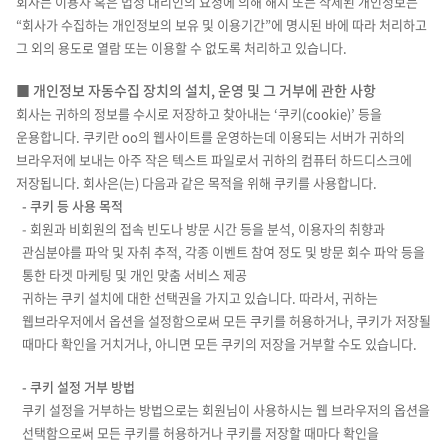
회사는 이용자 혹은 법정 대리인의 요청에 의해 해지 또는 삭제된 개인정보는
“회사가 수집하는 개인정보의 보유 및 이용기간”에 명시된 바에 따라 처리하고
그 외의 용도로 열람 또는 이용할 수 없도록 처리하고 있습니다.
■ 개인정보 자동수집 장치의 설치, 운영 및 그 거부에 관한 사항
회사는 귀하의 정보를 수시로 저장하고 찾아내는 ‘쿠키(cookie)’ 등을
운용합니다. 쿠키란 oo의 웹사이트를 운영하는데 이용되는 서버가 귀하의
브라우저에 보내는 아주 작은 텍스트 파일로서 귀하의 컴퓨터 하드디스크에
저장됩니다. 회사은(는) 다음과 같은 목적을 위해 쿠키를 사용합니다.
- 쿠키 등 사용 목적
- 회원과 비회원의 접속 빈도나 방문 시간 등을 분석, 이용자의 취향과
관심분야를 파악 및 자취 추적, 각종 이벤트 참여 정도 및 방문 회수 파악 등을
통한 타겟 마케팅 및 개인 맞춤 서비스 제공
귀하는 쿠키 설치에 대한 선택권을 가지고 있습니다. 따라서, 귀하는
웹브라우저에서 옵션을 설정함으로써 모든 쿠키를 허용하거나, 쿠키가 저장될
때마다 확인을 거치거나, 아니면 모든 쿠키의 저장을 거부할 수도 있습니다.
- 쿠키 설정 거부 방법
쿠키 설정을 거부하는 방법으로는 회원님이 사용하시는 웹 브라우저의 옵션을
선택함으로써 모든 쿠키를 허용하거나 쿠키를 저장할 때마다 확인을